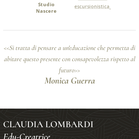
Studio
escursionistica
Nascere
<<Si tratta di pensare a un'educazione che permetta di
abitare questo presente con consapevolezza rispetto al
futuro>>
Monica Guerra
CLAUDIA LOMBARDI
Edu-Creatrice