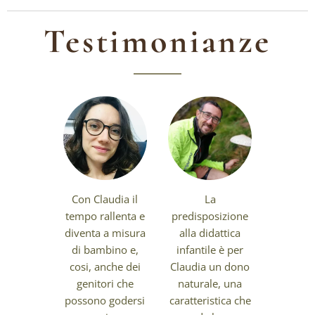
Testimonianze
Con Claudia il
La
tempo rallenta e
predisposizione
diventa a misura
alla didattica
di bambino e,
infantile è per
cosi, anche dei
Claudia un dono
genitori che
naturale, una
possono godersi
caratteristica che