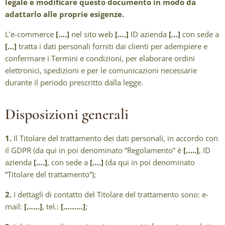
legale e modificare questo documento in modo da
adattarlo alle proprie esigenze.
L’e-commerce
[….]
nel sito web
[….]
ID azienda
[…]
con sede a
[…]
tratta i dati personali forniti dai clienti per adempiere e
confermare i Termini e condizioni, per elaborare ordini
elettronici, spedizioni e per le comunicazioni necessarie
durante il periodo prescritto dalla legge.
Disposizioni generali
1.
Il Titolare del trattamento dei dati personali, in accordo con
il GDPR (da qui in poi denominato “Regolamento” è
[…..]
, ID
azienda
[….]
, con sede a
[….]
(da qui in poi denominato
“Titolare del trattamento”);
2.
I dettagli di contatto del Titolare del trattamento sono: e-
mail:
[……]
, tel.:
[………]
;