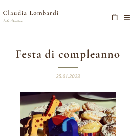
Claudia Lombardi
Edu-Creatrice
Festa
di
compleanno
25.01.2023