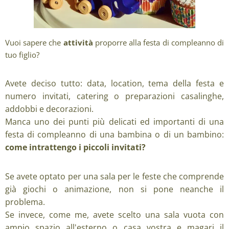
Vuoi sapere che
attività
proporre alla festa di compleanno di
tuo figlio?
Avete deciso tutto: data, location, tema della festa e
numero invitati, catering o preparazioni casalinghe,
addobbi e decorazioni.
Manca uno dei punti più delicati ed importanti di una
festa di compleanno di una bambina o di un bambino:
come intrattengo i piccoli invitati?
Se avete optato per una sala per le feste che comprende
già giochi o animazione, non si pone neanche il
problema.
Se invece, come me, avete scelto una sala vuota con
ampio spazio all'esterno o casa vostra e magari il